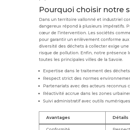
Pourquoi choisir notre s
Dans un territoire vallonné et industriel c
dangereux répond à plusieurs impératifs. P
cœur de l’intervention. Les sociétés co
pour garantir un enlèvement conforme au
diversité des déchets à collecter exige une 
risque de pollution. Enfin, notre présence lo
toutes les principales villes de la Savoie.
Expertise dans le traitement des déchets
Respect strict des normes environneme
Partenariats avec des acteurs reconnu
Réactivité accrue dans les zones urbaines
Suivi administratif avec outils numériqu
Avantages
Détails
Conformité
Respect