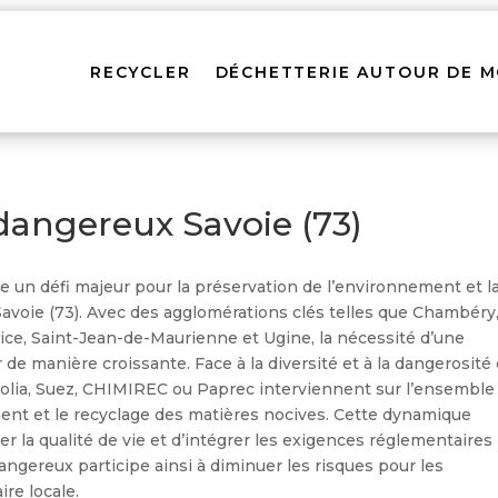
RECYCLER
DÉCHETTERIE AUTOUR DE M
dangereux Savoie (73)
 un défi majeur pour la préservation de l’environnement et l
avoie (73). Avec des agglomérations clés telles que Chambéry
rice, Saint-Jean-de-Maurienne et Ugine, la nécessité d’une
r de manière croissante. Face à la diversité et à la dangerosité
olia, Suez, CHIMIREC ou Paprec interviennent sur l’ensemble
ement et le recyclage des matières nocives. Cette dynamique
er la qualité de vie et d’intégrer les exigences réglementaires
dangereux participe ainsi à diminuer les risques pour les
ire locale.