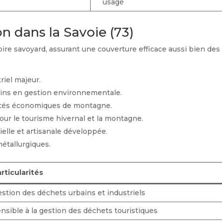
usagé
n dans la Savoie (73)
toire savoyard, assurant une couverture efficace aussi bien des
riel majeur.
soins en gestion environnementale.
vités économiques de montagne.
our le tourisme hivernal et la montagne.
elle et artisanale développée.
métallurgiques.
rticularités
stion des déchets urbains et industriels
nsible à la gestion des déchets touristiques