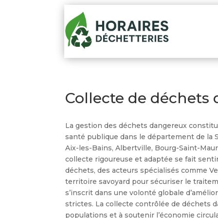
Collecte de déchets 
La gestion des déchets dangereux constitue
santé publique dans le département de la S
Aix-les-Bains, Albertville, Bourg-Saint-Mau
collecte rigoureuse et adaptée se fait senti
déchets, des acteurs spécialisés comme Ve
territoire savoyard pour sécuriser le trait
s’inscrit dans une volonté globale d’amélior
strictes. La collecte contrôlée de déchets 
populations et à soutenir l’économie circula