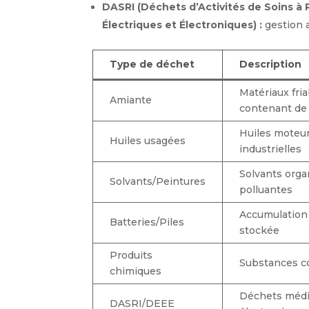
DASRI (Déchets d’Activités de Soins à
Électriques et Électroniques) :
gestion a
Type de déchet
Description
Matériaux fria
Amiante
contenant de 
Huiles moteur
Huiles usagées
industrielles
Solvants orga
Solvants/Peintures
polluantes
Accumulation 
Batteries/Piles
stockée
Produits
Substances co
chimiques
Déchets médi
DASRI/DEEE