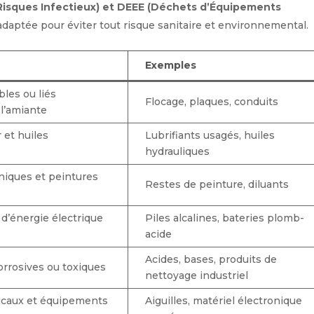
 Risques Infectieux) et DEEE (Déchets d’Équipements
daptée pour éviter tout risque sanitaire et environnemental.
Exemples
bles ou liés
Flocage, plaques, conduits
l’amiante
 et huiles
Lubrifiants usagés, huiles
hydrauliques
niques et peintures
Restes de peinture, diluants
d’énergie électrique
Piles alcalines, bateries plomb-
acide
Acides, bases, produits de
rrosives ou toxiques
nettoyage industriel
caux et équipements
Aiguilles, matériel électronique