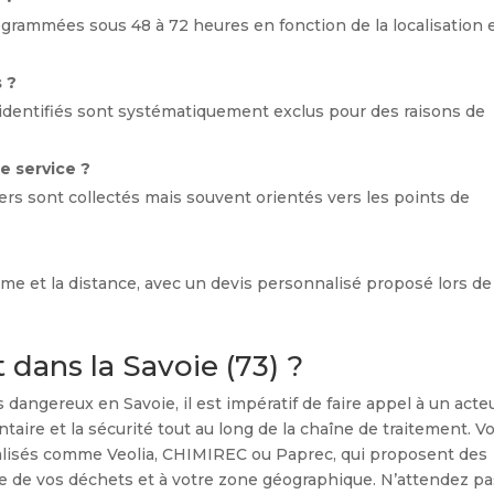
grammées sous 48 à 72 heures en fonction de la localisation 
 ?
n identifiés sont systématiquement exclus pour des raisons de
ce service ?
ers sont collectés mais souvent orientés vers les points de
lume et la distance, avec un devis personnalisé proposé lors de
dans la Savoie (73) ?
angereux en Savoie, il est impératif de faire appel à un acte
taire et la sécurité tout au long de la chaîne de traitement. V
alisés comme Veolia, CHIMIREC ou Paprec, qui proposent des
e de vos déchets et à votre zone géographique. N’attendez pa