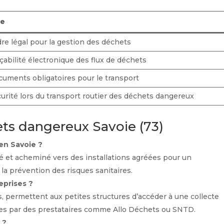
le
re légal pour la gestion des déchets
çabilité électronique des flux de déchets
uments obligatoires pour le transport
urité lors du transport routier des déchets dangereux
ets dangereux Savoie (73)
en Savoie ?
 et acheminé vers des installations agréées pour un
la prévention des risques sanitaires.
eprises ?
, permettent aux petites structures d’accéder à une collecte
ées par des prestataires comme Allo Déchets ou SNTD.
 ?