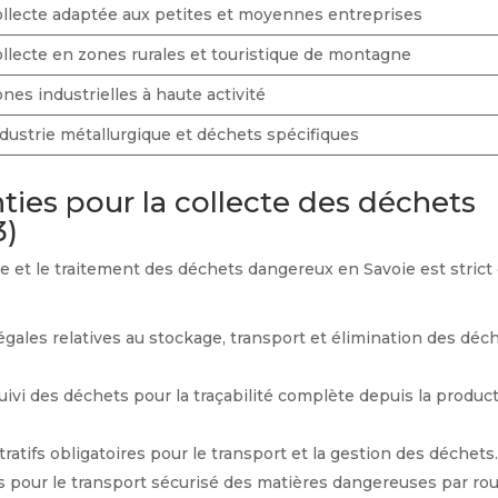
llecte adaptée aux petites et moyennes entreprises
llecte en zones rurales et touristique de montagne
nes industrielles à haute activité
dustrie métallurgique et déchets spécifiques
ies pour la collecte des déchets
3)
e et le traitement des déchets dangereux en Savoie est strict 
égales relatives au stockage, transport et élimination des déc
vi des déchets pour la traçabilité complète depuis la produc
ratifs obligatoires pour le transport et la gestion des déchets
 pour le transport sécurisé des matières dangereuses par rou