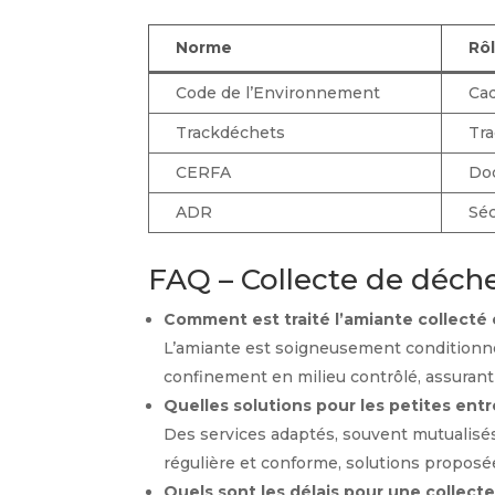
Norme
Rô
Code de l’Environnement
Cad
Trackdéchets
Tra
CERFA
Doc
ADR
Séc
FAQ – Collecte de déch
Comment est traité l’amiante collecté 
L’amiante est soigneusement conditionné
confinement en milieu contrôlé, assurant 
Quelles solutions pour les petites entr
Des services adaptés, souvent mutualisés
régulière et conforme, solutions propos
Quels sont les délais pour une collecte