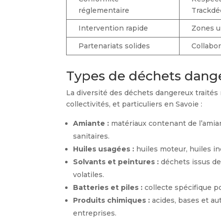
réglementaire
Trackdé
Intervention rapide
Zones u
Partenariats solides
Collabo
Types de déchets danger
La diversité des déchets dangereux traités 
collectivités, et particuliers en Savoie :
Amiante :
matériaux contenant de l’amia
sanitaires.
Huiles usagées :
huiles moteur, huiles in
Solvants et peintures :
déchets issus de
volatiles.
Batteries et piles :
collecte spécifique po
Produits chimiques :
acides, bases et au
entreprises.