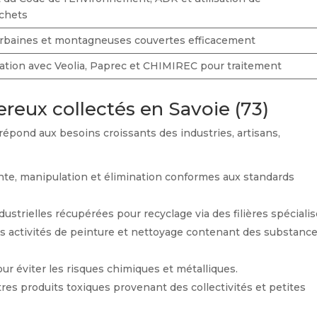
chets
rbaines et montagneuses couvertes efficacement
ration avec Veolia, Paprec et CHIMIREC pour traitement
eux collectés en Savoie (73)
répond aux besoins croissants des industries, artisans,
nte, manipulation et élimination conformes aux standards
dustrielles récupérées pour recyclage via des filières spécialis
s activités de peinture et nettoyage contenant des substanc
ur éviter les risques chimiques et métalliques.
tres produits toxiques provenant des collectivités et petites