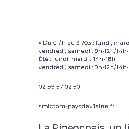
« Du 01/11 au 31/03 : lundi, mard
vendredi, samedi : 9h-12h/14h
Été : lundi, mardi : 14h-18h
vendredi, samedi : 9h-12h/14h-
02 99 57 02 50
smictom-paysdevilaine.fr
La Pigeonnais, un l