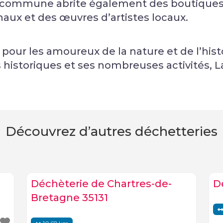
La commune abrite également des boutiques 
naux et des œuvres d’artistes locaux.
l pour les amoureux de la nature et de l’his
istoriques et ses nombreuses activités, La
Découvrez d’autres déchetteries
Déchèterie de Chartres-de-
D
Bretagne 35131