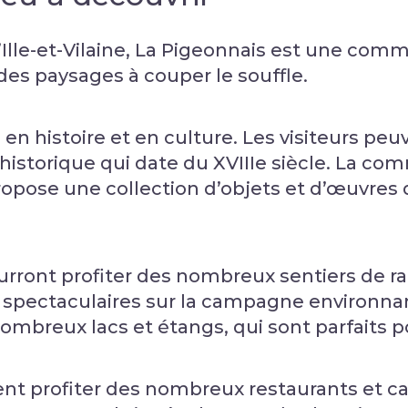
Ille-et-Vilaine, La Pigeonnais est une comm
 des paysages à couper le souffle.
e en histoire et en culture. Les visiteurs pe
istorique qui date du XVIIIe siècle. La co
ropose une collection d’objets et d’œuvres 
rront profiter des nombreux sentiers de ra
spectaculaires sur la campagne environnan
breux lacs et étangs, qui sont parfaits po
nt profiter des nombreux restaurants et ca