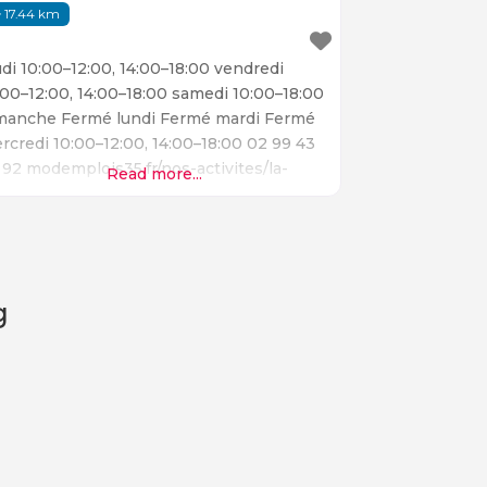
17.44 km
udi 10:00–12:00, 14:00–18:00 vendredi
:00–12:00, 14:00–18:00 samedi 10:00–18:00
manche Fermé lundi Fermé mardi Fermé
rcredi 10:00–12:00, 14:00–18:00 02 99 43
 92 modemplois35.fr/nos-activites/la-
Read more...
ssourcerie
og