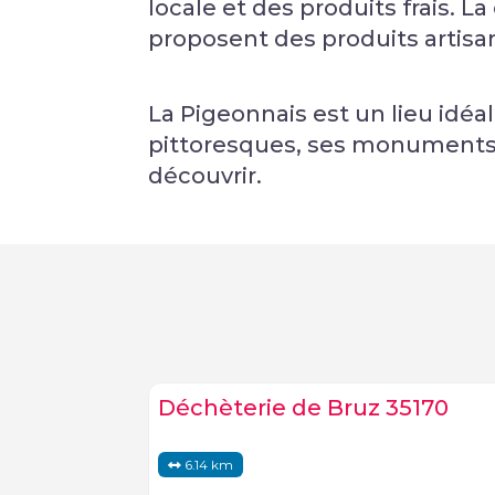
locale et des produits frais. 
proposent des produits artisa
La Pigeonnais est un lieu idéa
pittoresques, ses monuments h
découvrir.
Déchèterie de Bruz 35170
6.14 km