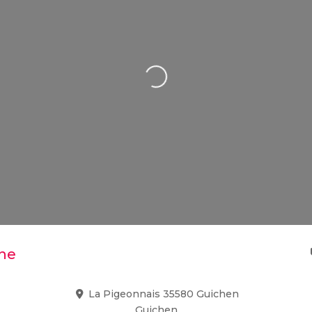
Loading...
ine
La Pigeonnais 35580 Guichen
Guichen