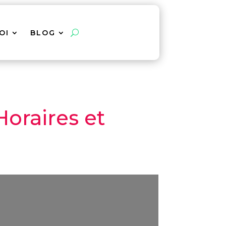
OI
BLOG
oraires et