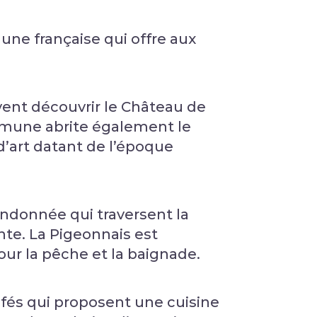
une française qui offre aux
uvent découvrir le Château de
mmune abrite également le
d’art datant de l’époque
ndonnée qui traversent la
te. La Pigeonnais est
ur la pêche et la baignade.
fés qui proposent une cuisine