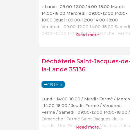
« Lundi : 09:00-12:00 14:00-18:00 Mardi :
14:00-18:00 Mercredi : 09:00-12:00 14:00-
18:00 Jeudi : 09:00-12:00 14:00-18:00
Vendredi : 09:00-12:00 14:00-18:00 Samedi
09:00-12:00 14:00-18:00 Dimanche : Ferm
Read more...
02 99 05 59 14
Déchèterie Saint-Jacques-de
la-Lande 35136
11.86 km
Lundi : 14:00-18:00 / Mardi : Fermé / Mercr
: 14:00-18:00 / Jeudi : Fermé / Vendredi :
Fermé / Samedi : 09:00-12:00 14:00-18:00 
Dimanche : Fermé Saint-Jacques-de-la-
Lande : Une Destination de Vacances Idéa
Read more...