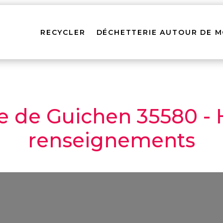
RECYCLER
DÉCHETTERIE AUTOUR DE M
e de Guichen 35580 - H
renseignements