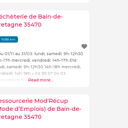
échèterie de Bain-de-
retagne 35470
16.88 km
Du 01/11 au 31/03: lundi, samedi: 9h-12h30
h-17h mercredi, vendredi: 14h-17h Eté:
ndi, samedi: 9h-12h30 14h-18h mercredi,
ndredi: 14h-18h » 02 99 57 04 03
ssourcerie.fr
Read more...
essourcerie Mod’Récup
Mode d’Emplois) de Bain-de-
retagne 35470