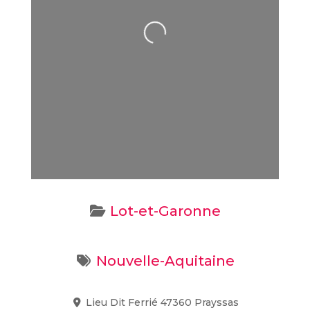
Loading...
Lot-et-Garonne
Nouvelle-Aquitaine
Lieu Dit Ferrié 47360 Prayssas