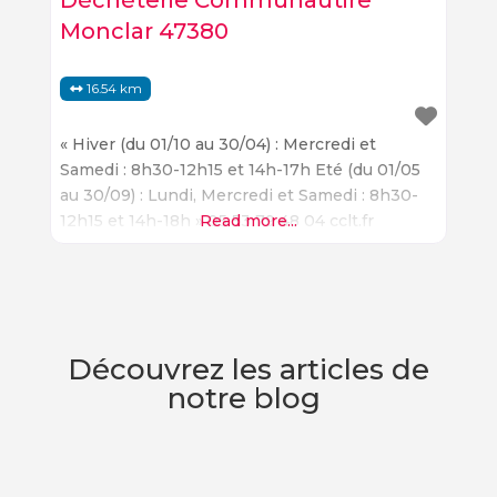
Déchèterie Communautire
Monclar 47380
16.54 km
« Hiver (du 01/10 au 30/04) : Mercredi et
Samedi : 8h30-12h15 et 14h-17h Eté (du 01/05
au 30/09) : Lundi, Mercredi et Samedi : 8h30-
12h15 et 14h-18h » 05 53 79 48 04 cclt.fr
Read more...
Découvrez les articles de
notre blog