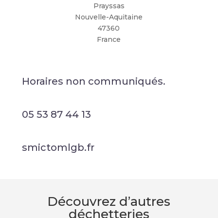
Prayssas
Nouvelle-Aquitaine
47360
France
Horaires non communiqués.
05 53 87 44 13
smictomlgb.fr
Découvrez d’autres
déchetteries