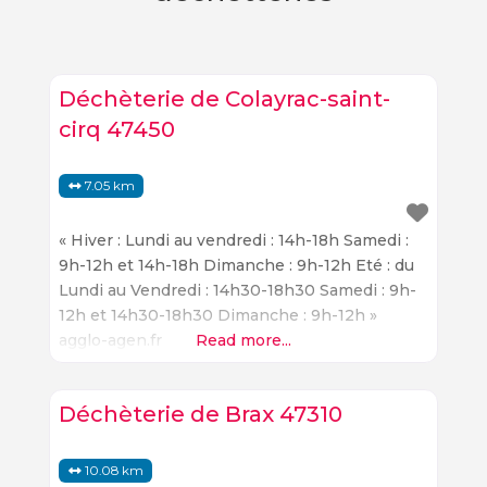
Déchèterie de Colayrac-saint-
cirq 47450
7.05 km
« Hiver : Lundi au vendredi : 14h-18h Samedi :
9h-12h et 14h-18h Dimanche : 9h-12h Eté : du
Lundi au Vendredi : 14h30-18h30 Samedi : 9h-
12h et 14h30-18h30 Dimanche : 9h-12h »
agglo-agen.fr
Read more...
Déchèterie de Brax 47310
10.08 km