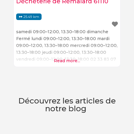
Déchèterie de Rémalard 61110
25.49 km
samedi 09:00–12:00, 13:30–18:00 dimanche
Fermé lundi 09:00–12:00, 13:30–18:00 mardi
09:00–12:00, 13:30–18:00 mercredi 09:00–12:00,
13:30–18:00 jeudi 09:00–12:00, 13:30–18:00
vendredi 09:00–12:00, 13:30–18:00 02 33 83 07
Read more...
43 sep-environnement.com
Découvrez les articles de
notre blog