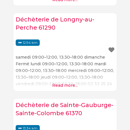
18 sep-environnement.com
Déchèterie de Longny-au-
Perche 61290
12.94 km
samedi 09:00–12:00, 13:30–18:00 dimanche
Fermé lundi 09:00–12:00, 13:30–18:00 mardi
09:00–12:00, 13:30–18:00 mercredi 09:00–12:00,
13:30–18:00 jeudi 09:00–12:00, 13:30–18:00
vendredi 09:00–12:00, 13:30–18:00 02 33 25 24
Read more...
52 sep-environnement.com
Déchèterie de Sainte-Gauburge-
Sainte-Colombe 61370
13.34 km