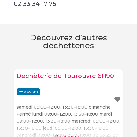
02 33 34 17 75
Découvrez d’autres
déchetteries
Déchèterie de Tourouvre 61190
6.63 km
samedi 09:00–12:00, 13:30–18:00 dimanche
Fermé lundi 09:00–12:00, 13:30–18:00 mardi
09:00–12:00, 13:30–18:00 mercredi 09:00–12:00,
13:30–18:00 jeudi 09:00–12:00, 13:30–18:00
vendredi 09:00–12:00, 13:30–18:00 02 33 25 27
Read more...