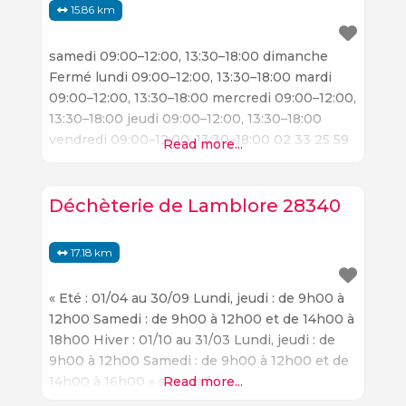
15.86 km
samedi 09:00–12:00, 13:30–18:00 dimanche
Fermé lundi 09:00–12:00, 13:30–18:00 mardi
09:00–12:00, 13:30–18:00 mercredi 09:00–12:00,
13:30–18:00 jeudi 09:00–12:00, 13:30–18:00
vendredi 09:00–12:00, 13:30–18:00 02 33 25 59
Read more...
83 sep-environnement.com
Déchèterie de Lamblore 28340
17.18 km
« Eté : 01/04 au 30/09 Lundi, jeudi : de 9h00 à
12h00 Samedi : de 9h00 à 12h00 et de 14h00 à
18h00 Hiver : 01/10 au 31/03 Lundi, jeudi : de
9h00 à 12h00 Samedi : de 9h00 à 12h00 et de
14h00 à 16h00 » sitreva.fr
Read more...