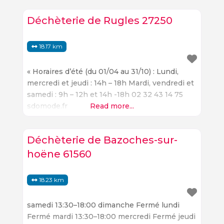
Déchèterie de Rugles 27250
18.17 km
« Horaires d’été (du 01/04 au 31/10) : Lundi,
mercredi et jeudi : 14h – 18h Mardi, vendredi et
samedi : 9h – 12h et 14h -18h 02 32 43 14 75
sdomode.fr
Read more...
Déchèterie de Bazoches-sur-
hoëne 61560
18.23 km
samedi 13:30–18:00 dimanche Fermé lundi
Fermé mardi 13:30–18:00 mercredi Fermé jeudi