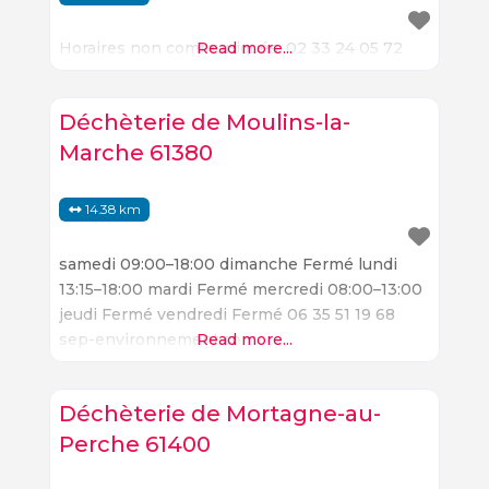
Horaires non communiqués. 02 33 24 05 72
Read more...
Déchèterie de Moulins-la-
Marche 61380
14.38 km
samedi 09:00–18:00 dimanche Fermé lundi
13:15–18:00 mardi Fermé mercredi 08:00–13:00
jeudi Fermé vendredi Fermé 06 35 51 19 68
sep-environnement.com
Read more...
Déchèterie de Mortagne-au-
Perche 61400