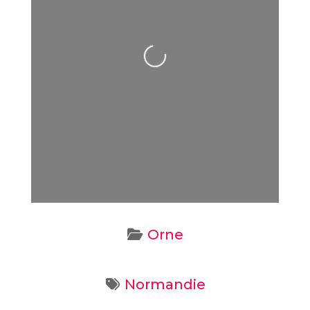
Loading...
Orne
Normandie