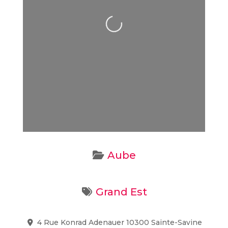
Loading...
Aube
Grand Est
4 Rue Konrad Adenauer 10300 Sainte-Savine