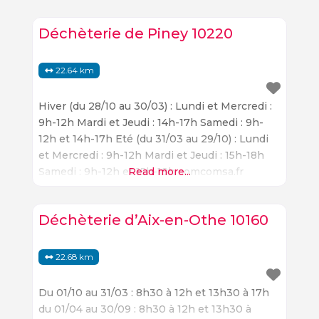
Déchèterie de Piney 10220
22.64 km
Hiver (du 28/10 au 30/03) : Lundi et Mercredi :
9h-12h Mardi et Jeudi : 14h-17h Samedi : 9h-
12h et 14h-17h Eté (du 31/03 au 29/10) : Lundi
et Mercredi : 9h-12h Mardi et Jeudi : 15h-18h
Samedi : 9h-12h et 15h-18h comcomsa.fr
Read more...
Déchèterie d’Aix-en-Othe 10160
22.68 km
Du 01/10 au 31/03 : 8h30 à 12h et 13h30 à 17h
du 01/04 au 30/09 : 8h30 à 12h et 13h30 à