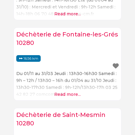
31/10) : Mercredi et Vendredi : 9h-12h Samedi :
14h-18h 06 70 48 55 39 troyes-cm.fr
Read more...
Déchèterie de Fontaine-les-Grés
10280
16.56 km
Du 01/11 au 31/03 Jeudi : 13h30-16h30 Samedi :
9h – 12h / 13h30 – 16h du 01/04 au 31/10 Jeudi :
13h30-17h30 Samedi : 9h-12h/13h30-17h 03 25
42 82 27 comcomsa.fr
Read more...
Déchèterie de Saint-Mesmin
10280