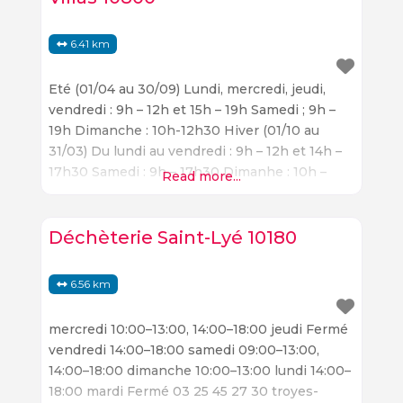
6.41 km
Eté (01/04 au 30/09) Lundi, mercredi, jeudi,
vendredi : 9h – 12h et 15h – 19h Samedi ; 9h –
19h Dimanche : 10h-12h30 Hiver (01/10 au
31/03) Du lundi au vendredi : 9h – 12h et 14h –
17h30 Samedi : 9h – 17h30 Dimanhe : 10h –
Read more...
12h30 03 25 45 27 30
Déchèterie Saint-Lyé 10180
6.56 km
mercredi 10:00–13:00, 14:00–18:00 jeudi Fermé
vendredi 14:00–18:00 samedi 09:00–13:00,
14:00–18:00 dimanche 10:00–13:00 lundi 14:00–
18:00 mardi Fermé 03 25 45 27 30 troyes-