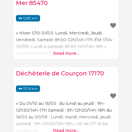
Mer 85470
12.83 km
« Hiver 1/10-31/03: Lundi, Mercredi, Jeudi,
Vendredi, Samedi: 8h30-12h/14h-17h Été 1/04-
30/09: Lundi à samedi: 8h30-12h/14h-18h »
payssaintgilles.fr
Read more...
Déchèterie de Courçon 17170
13.76 km
« Du 01/10 au 15/03 : du lundi au jeudi : 9h-
12h30/14h-17h Samedi : 9h-12h30/14h-18h du
16/03 au 30/09 : Lundi, mardi, mercredi, jeudi,
samedi : 9h-12h30/14h-18h » 05 46 07 16 66
cyclad.org
Read more...