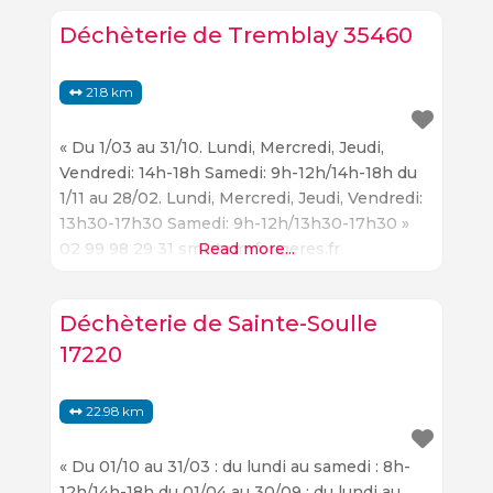
Déchèterie de Tremblay 35460
21.8 km
« Du 1/03 au 31/10. Lundi, Mercredi, Jeudi,
Vendredi: 14h-18h Samedi: 9h-12h/14h-18h du
1/11 au 28/02. Lundi, Mercredi, Jeudi, Vendredi:
13h30-17h30 Samedi: 9h-12h/13h30-17h30 »
02 99 98 29 31 smictom-fougeres.fr
Read more...
Déchèterie de Sainte-Soulle
17220
22.98 km
« Du 01/10 au 31/03 : du lundi au samedi : 8h-
12h/14h-18h du 01/04 au 30/09 : du lundi au