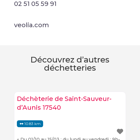
02 51 05 59 91
veolia.com
Découvrez d’autres
déchetteries
Déchèterie de Saint-Sauveur-
d’Aunis 17540
10.83 km
« Du 01/10 au 15/03 : du lundi au vendredi : 9h-