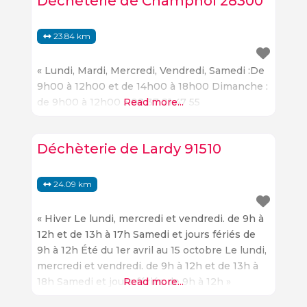
Déchèterie de Champhol 28300
23.84 km
« Lundi, Mardi, Mercredi, Vendredi, Samedi :De
9h00 à 12h00 et de 14h00 à 18h00 Dimanche :
de 9h00 à 12h00 » 02 37 21 47 55
Read more...
Déchèterie de Lardy 91510
24.09 km
« Hiver Le lundi, mercredi et vendredi. de 9h à
12h et de 13h à 17h Samedi et jours fériés de
9h à 12h Été du 1er avril au 15 octobre Le lundi,
mercredi et vendredi. de 9h à 12h et de 13h à
18h Samedi et jours fériés de 9h à 12h »
Read more...