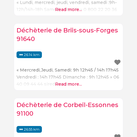
« Lundi, mercredi, jeudi, vendredi, samedi :9h-
12h/14h-18h Samedi : 9h-12h » 0 800 22 20 36
Read more...
Déchèterie de Briis-sous-Forges
91640
26.14 km
« Mercredi,Jeudi, Samedi: 9h 12h45 / 14h 17h45
Vendredi : 14h 17h45 Dimanche : 9h 12h45 » 06
40 09 44 44 siredom.com
Read more...
Déchèterie de Corbeil-Essonnes
91100
26.55 km