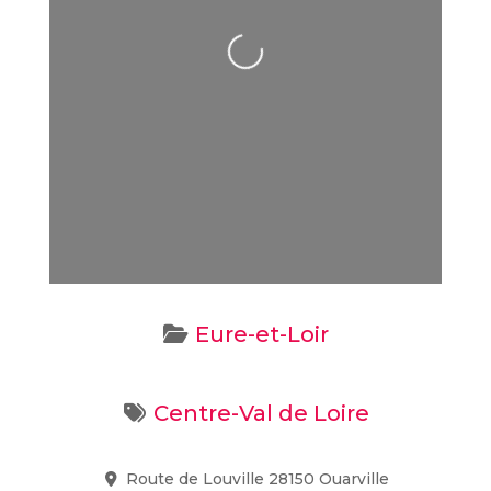
Loading...
Eure-et-Loir
Centre-Val de Loire
Route de Louville 28150 Ouarville