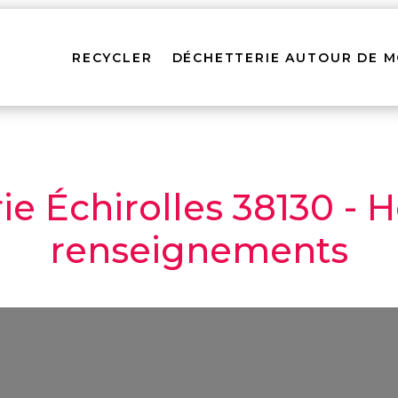
RECYCLER
DÉCHETTERIE AUTOUR DE M
e Échirolles 38130 - H
renseignements