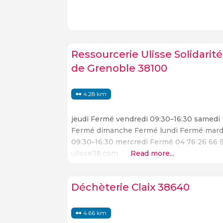
Ressourcerie Ulisse Solidarité
de Grenoble 38100
4.28 km
jeudi Fermé vendredi 09:30–16:30 samedi
Fermé dimanche Fermé lundi Fermé mard
09:30–16:30 mercredi Fermé 04 76 26 66 
ulisse38.com
Read more...
Déchèterie Claix 38640
4.66 km