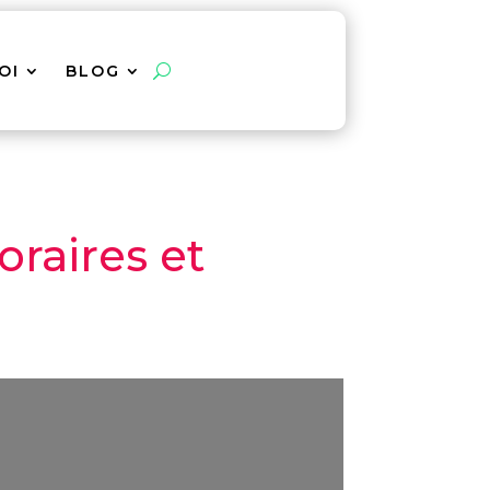
OI
BLOG
oraires et