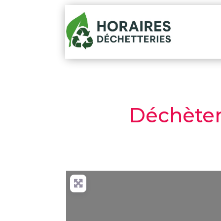
Déchèteri