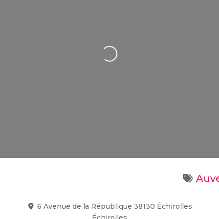
Loading...
Auv
6 Avenue de la République 38130 Échirolles
Échirolles