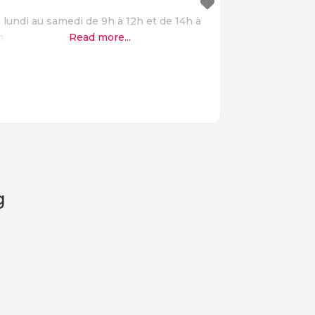
 lundi au samedi de 9h à 12h et de 14h à
h
Read more...
og