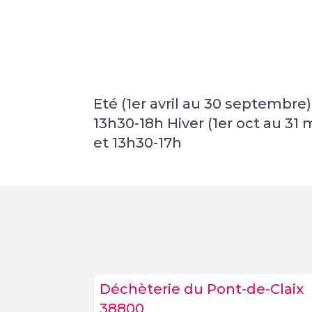
Eté (1er avril au 30 septembre)
13h30-18h Hiver (1er oct au 31 
et 13h30-17h
Déchèterie du Pont-de-Claix
38800