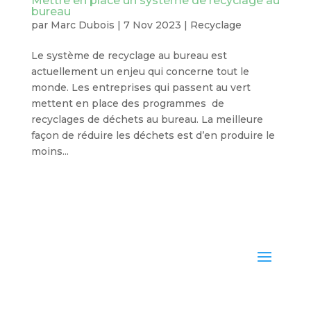
Mettre en place un système de recyclage au
bureau
par
Marc Dubois
|
7 Nov 2023
|
Recyclage
Le système de recyclage au bureau est
actuellement un enjeu qui concerne tout le
monde. Les entreprises qui passent au vert
mettent en place des programmes de
recyclages de déchets au bureau. La meilleure
façon de réduire les déchets est d’en produire le
moins...