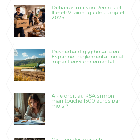
Débarras maison Rennes et
Ille-et-Vilaine : guide complet
2026
Désherbant glyphosate en
Espagne : réglementation et
impact environnemental
Ai-je droit au RSA si mon
mari touche 1500 euros par
mois ?
Gestion des déchets