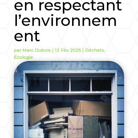
en respectant
l’environnem
ent
par
Marc Dubois
|
12 Fév 2025
|
Déchets
,
Écologie