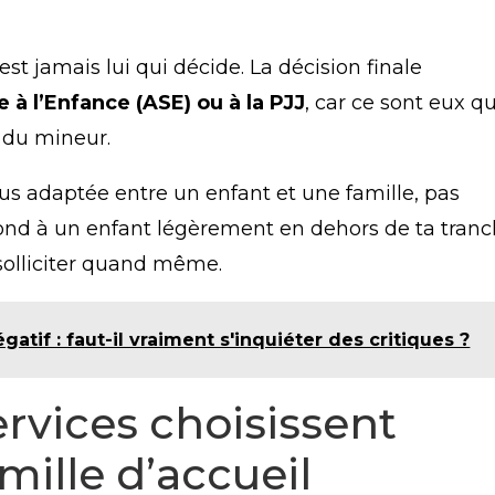
st jamais lui qui décide. La décision finale
e à l’Enfance (ASE) ou à la PJJ
, car ce sont eux qu
s du mineur.
plus adaptée entre un enfant et une famille, pas
respond à un enfant légèrement en dehors de ta tran
solliciter quand même.
atif : faut-il vraiment s'inquiéter des critiques ?
rvices choisissent
mille d’accueil