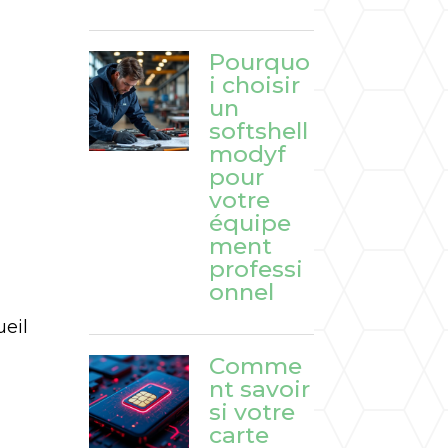
Pourquo
i choisir
un
softshell
e
modyf
pour
votre
équipe
ment
professi
onnel
ueil
Comme
nt savoir
si votre
carte