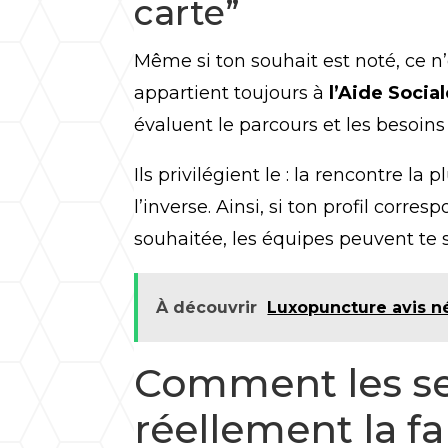
carte”
Même si ton souhait est noté, ce n’e
appartient toujours à
l’Aide Social
évaluent le parcours et les besoin
Ils privilégient le
: la rencontre la 
l’inverse. Ainsi, si ton profil cor
souhaitée, les équipes peuvent te 
À découvrir
Luxopuncture avis nég
Comment les se
réellement la fa