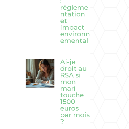
:
régleme
ntation
et
impact
environn
emental
Ai-je
droit au
RSA si
mon
mari
touche
1500
euros
par mois
?