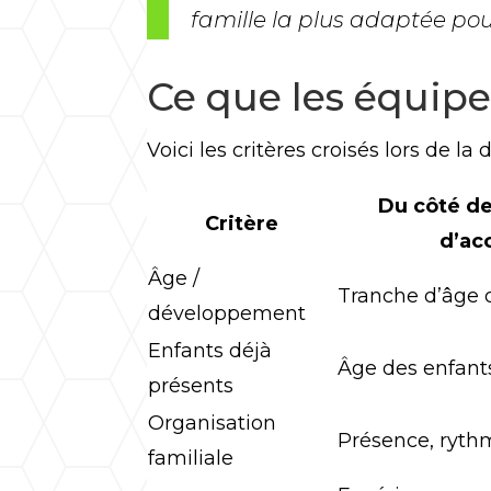
famille la plus adaptée pour
Ce que les équip
Voici les critères croisés lors de la
Du côté de
Critère
d’ac
Âge /
Tranche d’âge
développement
Enfants déjà
Âge des enfant
présents
Organisation
Présence, rythm
familiale