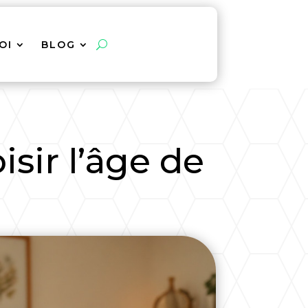
OI
BLOG
isir l’âge de