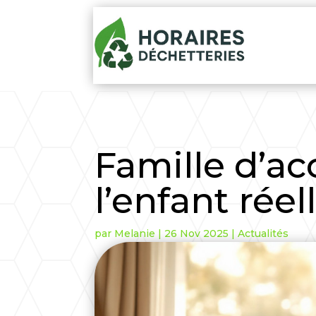
Famille d’acc
l’enfant rée
par
Melanie
|
26 Nov 2025
|
Actualités