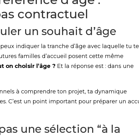
pas contractuel
uler un souhait d’âge
 peux indiquer la tranche d’âge avec laquelle tu t
 futures familles d’accueil posent cette même
t on choisir l’âge ?
Et la réponse est : dans une
ionnels à comprendre ton projet, ta dynamique
les. C’est un point important pour préparer un acc
pas une sélection “à la