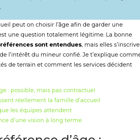
.
eil peut on choisir l’âge afin de garder une
est une question totalement légitime. La bonne
 préférences sont entendues
, mais elles s’inscriv
 de l’intérêt du mineur confié. Je t’explique comm
lités de terrain et comment les services décident
e : possible, mais pas contractuel
sent réellement la famille d’accueil
e que les équipes attendent
ance d’une vision à long terme
éférence d’âge :