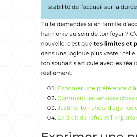
stabilité de l’accueil sur la durée
Tu te demandes si en famille d’accu
harmonie au sein de ton foyer ? C’
nouvelle, c’est que
tes limites et
dans une logique plus vaste : celle
ton souhait s’articule avec les réa
réellement.
Exprimer une préférence d’âg
Comment les services choisis
Justifier ton choix d’âge : c
Le droit de refus et l’import
Exprimer une pr